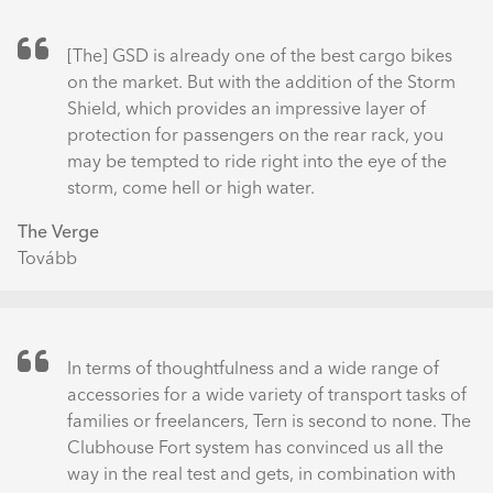
[The] GSD is already one of the best cargo bikes
on the market. But with the addition of the Storm
Shield, which provides an impressive layer of
protection for passengers on the rear rack, you
may be tempted to ride right into the eye of the
storm, come hell or high water.
The Verge
Tovább
(Tern
GSD
S10
LX
Electric
In terms of thoughtfulness and a wide range of
Cargo
accessories for a wide variety of transport tasks of
Bike
families or freelancers, Tern is second to none. The
Review:
Clubhouse Fort system has convinced us all the
No
way in the real test and gets, in combination with