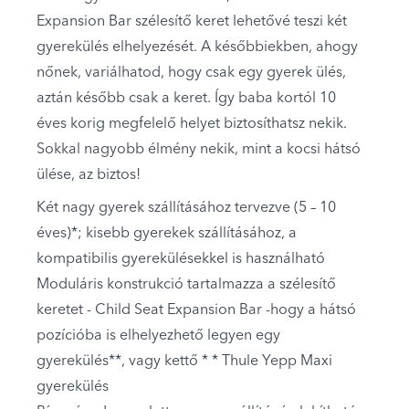
Expansion Bar szélesítő keret lehetővé teszi két
gyerekülés elhelyezését. A későbbiekben, ahogy
nőnek, variálhatod, hogy csak egy gyerek ülés,
aztán később csak a keret. Így baba kortól 10
éves korig megfelelő helyet biztosíthatsz nekik.
Sokkal nagyobb élmény nekik, mint a kocsi hátsó
ülése, az biztos!
Két nagy gyerek szállításához tervezve (5 – 10
éves)*; kisebb gyerekek szállításához, a
kompatibilis gyerekülésekkel is használható
Moduláris konstrukció tartalmazza a szélesítő
keretet - Child Seat Expansion Bar -hogy a hátsó
pozícióba is elhelyezhető legyen egy
gyerekülés**, vagy kettő * * Thule Yepp Maxi
gyerekülés