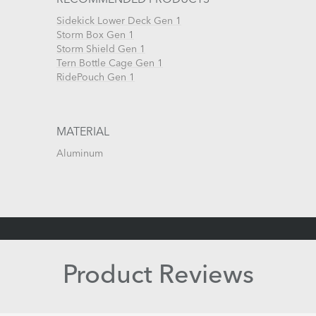
Sidekick Lower Deck Gen 1
Storm Box Gen 1
Storm Shield Gen 1
Tern Bottle Cage Gen 1
RidePouch Gen 1
MATERIAL
Aluminum
Product Reviews