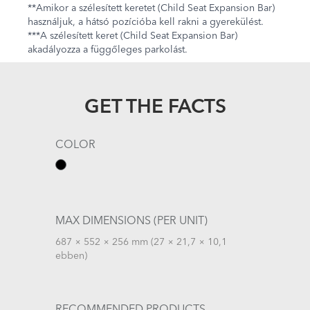
**Amikor a szélesített keretet (Child Seat Expansion Bar)
használjuk, a hátsó pozícióba kell rakni a gyerekülést.
***A szélesített keret (Child Seat Expansion Bar)
akadályozza a függőleges parkolást.
GET THE FACTS
COLOR
MAX DIMENSIONS (PER UNIT)
687 × 552 × 256 mm (27 × 21,7 × 10,1
ebben)
RECOMMENDED PRODUCTS