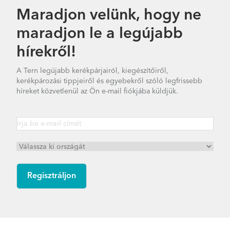
Maradjon velünk, hogy ne
maradjon le a legújabb
hírekről!
A Tern legújabb kerékpárjairól, kiegészítőiről,
kerékpározási tippjeiről és egyebekről szóló legfrissebb
híreket közvetlenül az Ön e-mail fiókjába küldjük.