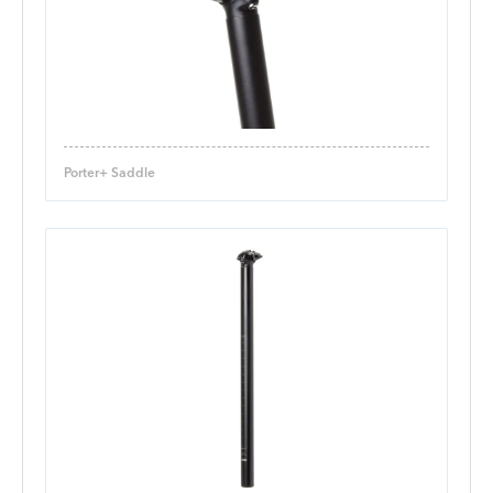
Porter+ Saddle