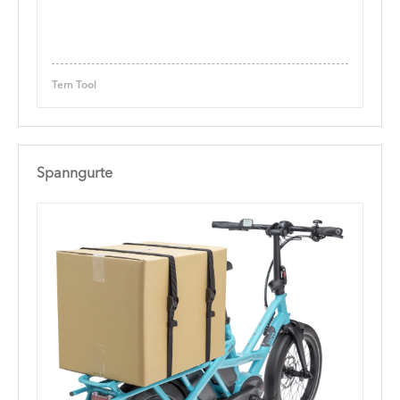
Tern Tool
Spanngurte