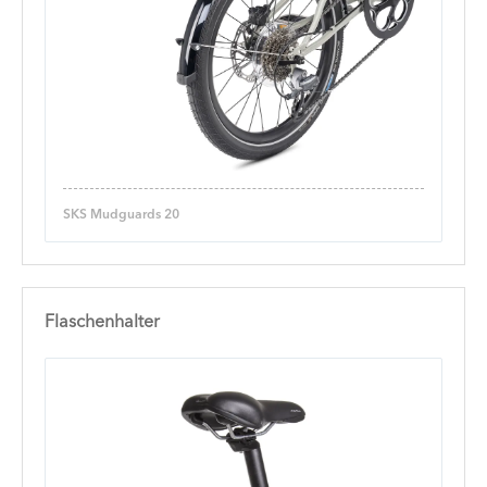
SKS Mudguards 20
Flaschenhalter