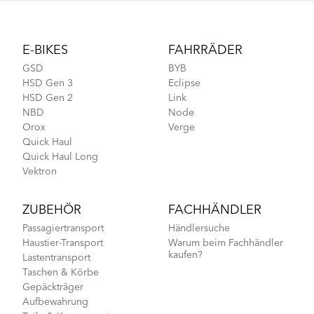
Footer
E-BIKES
FAHRRÄDER
GSD
BYB
HSD Gen 3
Eclipse
HSD Gen 2
Link
NBD
Node
Orox
Verge
Quick Haul
Quick Haul Long
Vektron
ZUBEHÖR
FACHHÄNDLER
Passagiertransport
Händlersuche
Haustier-Transport
Warum beim Fachhändler
kaufen?
Lastentransport
Taschen & Körbe
Gepäckträger
Aufbewahrung