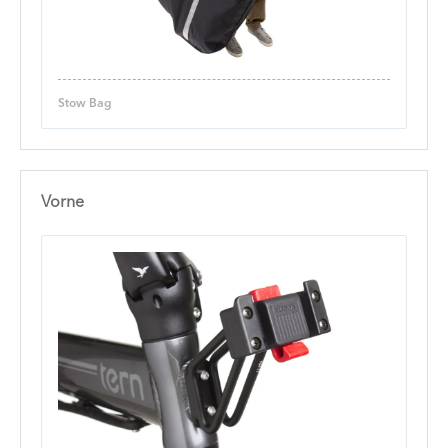
Stow Bag
Vorne