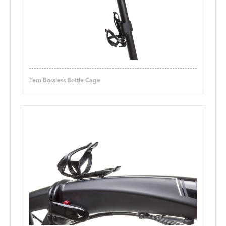
Tern Bossless Bottle Cage