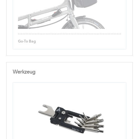
Go-To Bag
Werkzeug