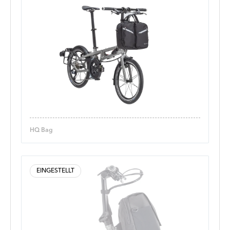
HQ Bag
EINGESTELLT