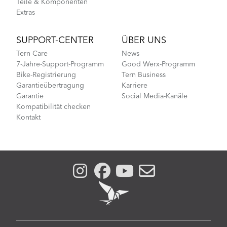
Teile & Komponenten
Extras
SUPPORT-CENTER
ÜBER UNS
Tern Care
News
7-Jahre-Support-Programm
Good Werx-Programm
Bike-Registrierung
Tern Business
Garantieübertragung
Karriere
Garantie
Social Media-Kanäle
Kompatibilität checken
Kontakt