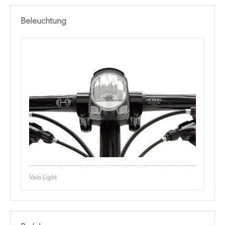
Beleuchtung
Valo Light