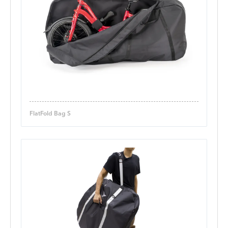
FlatFold Bag S