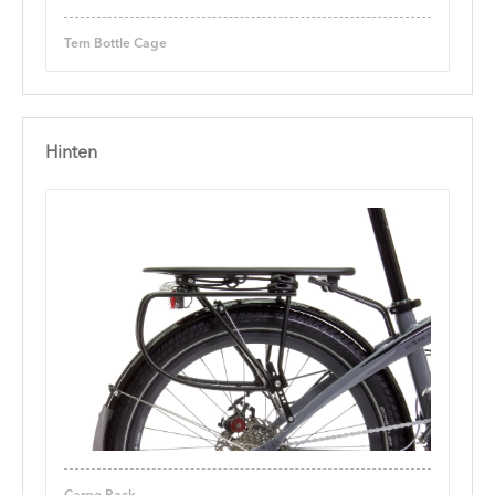
Tern Bottle Cage
Hinten