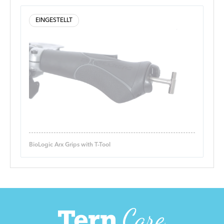
EINGESTELLT
BioLogic Arx Grips with T-Tool