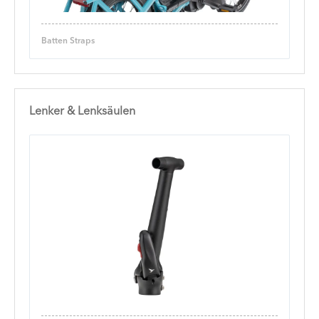
Batten Straps
Lenker & Lenksäulen