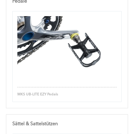
Pedale
MKS UB-LITE EZY Pedals
Sättel & Sattelstützen