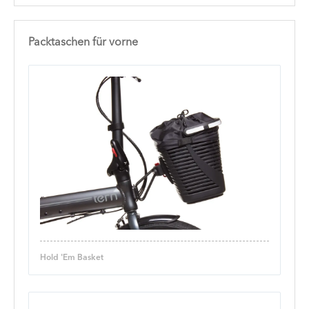
Packtaschen für vorne
Hold 'Em Basket