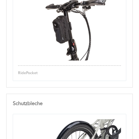
RidePocket
Schutzbleche