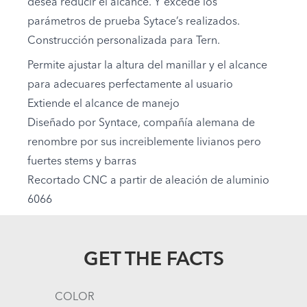
desea reducir el alcance. Y excede los
parámetros de prueba Sytace’s realizados.
Construcción personalizada para Tern.
Permite ajustar la altura del manillar y el alcance
para adecuares perfectamente al usuario
Extiende el alcance de manejo
Diseñado por Syntace, compañía alemana de
renombre por sus increiblemente livianos pero
fuertes stems y barras
Recortado CNC a partir de aleación de aluminio
6066
GET THE FACTS
COLOR