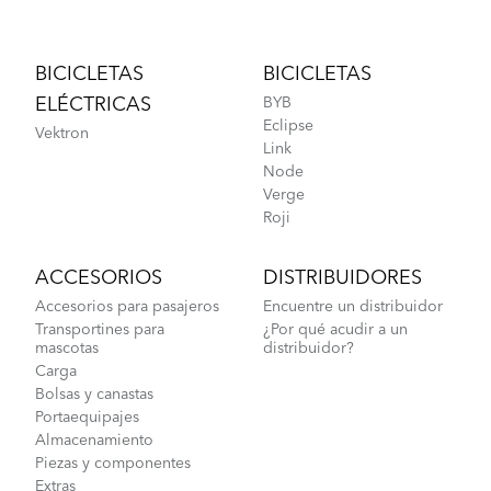
Footer
BICICLETAS
BICICLETAS
ELÉCTRICAS
BYB
Eclipse
Vektron
Link
Node
Verge
Roji
ACCESORIOS
DISTRIBUIDORES
Accesorios para pasajeros
Encuentre un distribuidor
Transportines para
¿Por qué acudir a un
mascotas
distribuidor?
Carga
Bolsas y canastas
Portaequipajes
Almacenamiento
Piezas y componentes
Extras