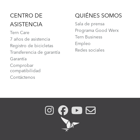
CENTRO DE
QUIÉNES SOMOS
ASISTENCIA
Sala de prensa
Programa Good Werx
Tern Care
Tern Business
7 años de asistencia
Empleo
Registro de bicicletas
Redes sociales
Transferencia de garantía
Garantía
Comprobar
compatibilidad
Contáctenos