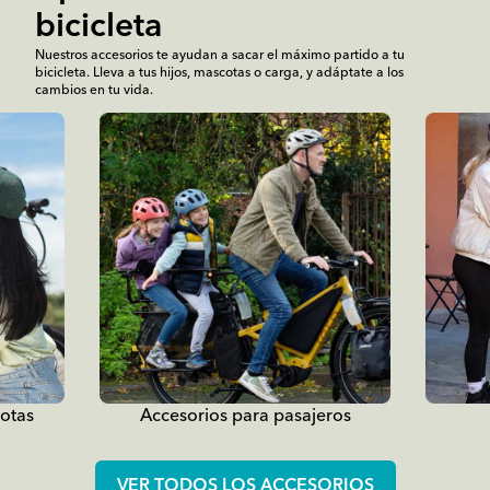
bicicleta
Nuestros accesorios te ayudan a sacar el máximo partido a tu
bicicleta. Lleva a tus hijos, mascotas o carga, y adáptate a los
cambios en tu vida.
otas
Accesorios para pasajeros
VER TODOS LOS ACCESORIOS