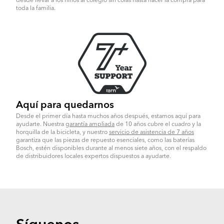
desde llevar a los niños al colegio sin colas hasta hacer la compra para
toda la familia.
Aquí para quedarnos
Desde el primer día hasta muchos años después, estamos aquí para
ayudarte. Nuestra
garantía ampliada
de 10 años cubre el cuadro y la
horquilla de la bicicleta, y nuestro
servicio de asistencia de 7 años
garantiza que las piezas de repuesto esenciales, como las baterías
Bosch, estén disponibles durante al menos siete años, con el respaldo
de distribuidores locales expertos dispuestos a ayudarte.