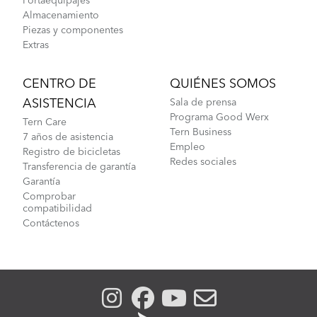
Portaequipajes
Almacenamiento
Piezas y componentes
Extras
CENTRO DE
QUIÉNES SOMOS
ASISTENCIA
Sala de prensa
Programa Good Werx
Tern Care
Tern Business
7 años de asistencia
Empleo
Registro de bicicletas
Redes sociales
Transferencia de garantía
Garantía
Comprobar
compatibilidad
Contáctenos