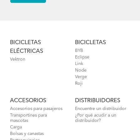
Footer
BICICLETAS
BICICLETAS
ELÉCTRICAS
BYB
Eclipse
Vektron
Link
Node
Verge
Roji
ACCESORIOS
DISTRIBUIDORES
Accesorios para pasajeros
Encuentre un distribuidor
Transportines para
¿Por qué acudir a un
mascotas
distribuidor?
Carga
Bolsas y canastas