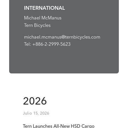
INTERNATIONAL
Michael McManus
Tern Bicycles
michael.mcmanus@ternbicycles.com
Tel: +886-2-2999-5623
2026
Julio 15, 2026
Tern Launches All-New HSD Cargo