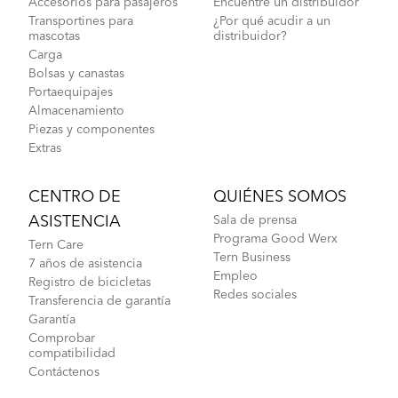
Accesorios para pasajeros
Encuentre un distribuidor
Transportines para
¿Por qué acudir a un
mascotas
distribuidor?
Carga
Bolsas y canastas
Portaequipajes
Almacenamiento
Piezas y componentes
Extras
CENTRO DE
QUIÉNES SOMOS
ASISTENCIA
Sala de prensa
Programa Good Werx
Tern Care
Tern Business
7 años de asistencia
Empleo
Registro de bicicletas
Redes sociales
Transferencia de garantía
Garantía
Comprobar
compatibilidad
Contáctenos