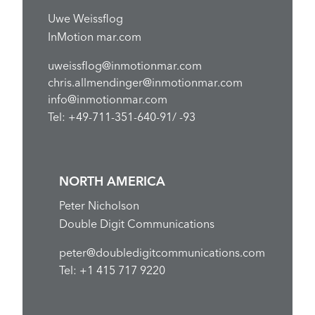
Uwe Weissflog
InMotion mar.com
uweissflog@inmotionmar.com
chris.allmendinger@inmotionmar.com
info@inmotionmar.com
Tel: +49-711-351-640-91/ -93
NORTH AMERICA
Peter Nicholson
Double Digit Communications
peter@doubledigitcommunications.com
Tel: +1 415 717 9220