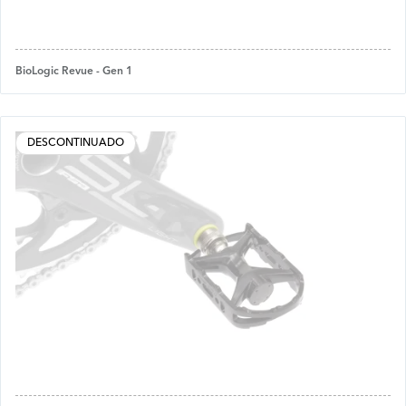
BioLogic Revue - Gen 1
DESCONTINUADO