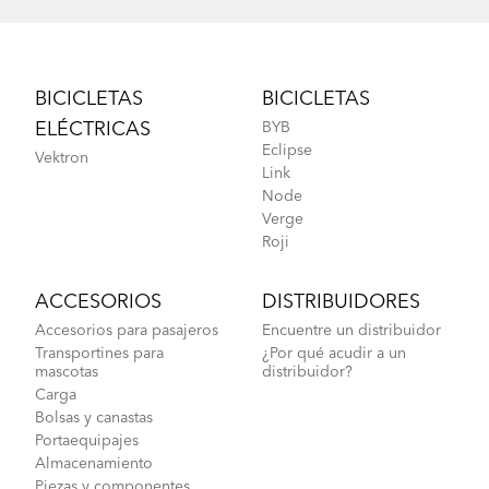
Footer
BICICLETAS
BICICLETAS
ELÉCTRICAS
BYB
Eclipse
Vektron
Link
Node
Verge
Roji
ACCESORIOS
DISTRIBUIDORES
Accesorios para pasajeros
Encuentre un distribuidor
Transportines para
¿Por qué acudir a un
mascotas
distribuidor?
Carga
Bolsas y canastas
Portaequipajes
Almacenamiento
Piezas y componentes