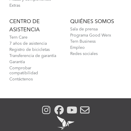
Extras
CENTRO DE
QUIÉNES SOMOS
ASISTENCIA
Sala de prensa
Programa Good Werx
Tern Care
Tern Business
7 años de asistencia
Empleo
Registro de bicicletas
Redes sociales
Transferencia de garantía
Garantía
Comprobar
compatibilidad
Contáctenos