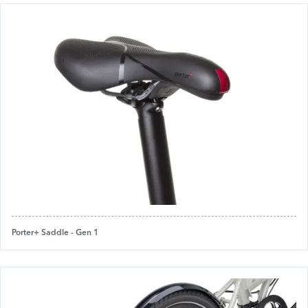
Porter+ Saddle - Gen 1