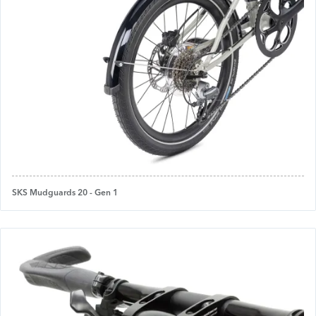
SKS Mudguards 20 - Gen 1