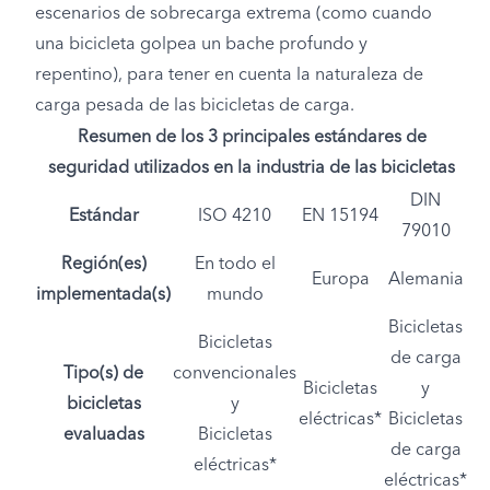
escenarios de sobrecarga extrema (como cuando
una bicicleta golpea un bache profundo y
repentino), para tener en cuenta la naturaleza de
carga pesada de las bicicletas de carga.
Resumen de los 3 principales estándares de
seguridad utilizados en la industria de las bicicletas
DIN
Estándar
ISO 4210
EN 15194
79010
Región(es)
En todo el
Europa
Alemania
implementada(s)
mundo
Bicicletas
Bicicletas
de carga
Tipo(s) de
convencionales
Bicicletas
y
bicicletas
y
eléctricas*
Bicicletas
evaluadas
Bicicletas
de carga
eléctricas*
eléctricas*