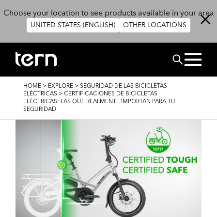
Skip to main content
Choose your location to see products available in your area
UNITED STATES (ENGLISH)
OTHER LOCATIONS
BUSCAR
BREADCRUMB
HOME
>
EXPLORE
>
SEGURIDAD DE LAS BICICLETAS
ELÉCTRICAS
>
CERTIFICACIONES DE BICICLETAS
ELÉCTRICAS: LAS QUE REALMENTE IMPORTAN PARA TU
SEGURIDAD