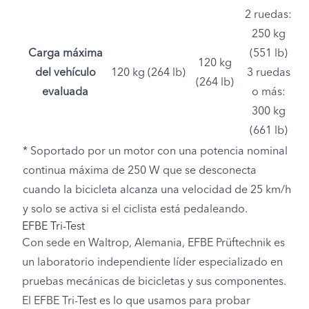
2 ruedas:
250 kg
Carga máxima
(551 lb)
120 kg
del vehículo
120 kg (264 lb)
3 ruedas
(264 lb)
evaluada
o más:
300 kg
(661 lb)
* Soportado por un motor con una potencia nominal
continua máxima de 250 W que se desconecta
cuando la bicicleta alcanza una velocidad de 25 km/h
y solo se activa si el ciclista está pedaleando.
EFBE Tri-Test
Con sede en Waltrop, Alemania, EFBE Prüftechnik es
un laboratorio independiente líder especializado en
pruebas mecánicas de bicicletas y sus componentes.
El EFBE Tri-Test es lo que usamos para probar