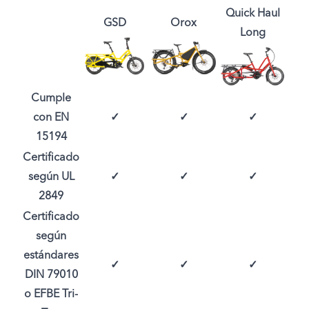
Quick Haul
GSD
Orox
Long
Cumple
con EN
✓
✓
✓
15194
Certificado
según UL
✓
✓
✓
2849
Certificado
según
estándares
✓
✓
✓
DIN 79010
o EFBE Tri-