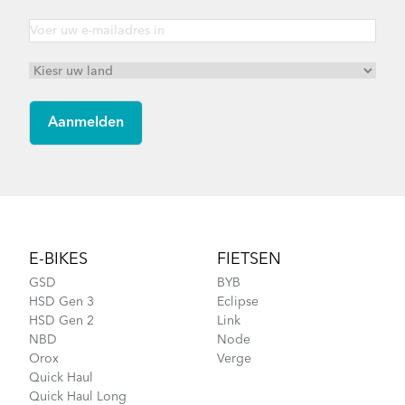
Footer
E-BIKES
FIETSEN
GSD
BYB
HSD Gen 3
Eclipse
HSD Gen 2
Link
NBD
Node
Orox
Verge
Quick Haul
Quick Haul Long