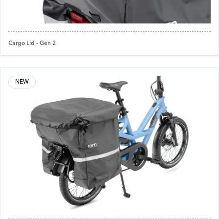
Cargo Lid - Gen 2
NEW