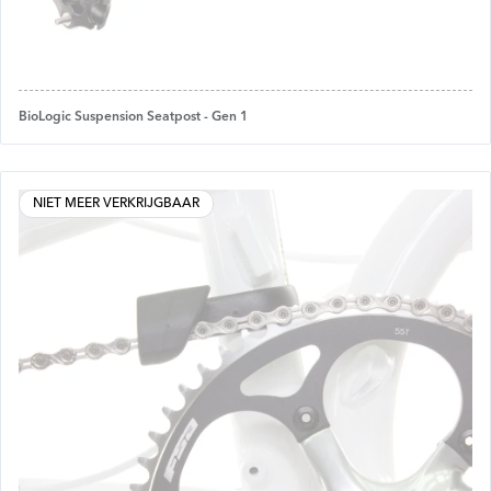
BioLogic Suspension Seatpost - Gen 1
NIET MEER VERKRIJGBAAR