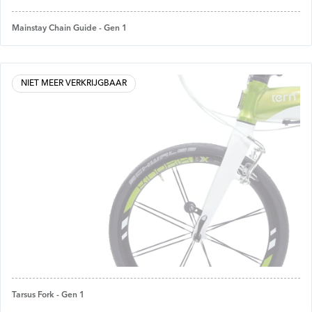
Mainstay Chain Guide - Gen 1
NIET MEER VERKRIJGBAAR
Tarsus Fork - Gen 1