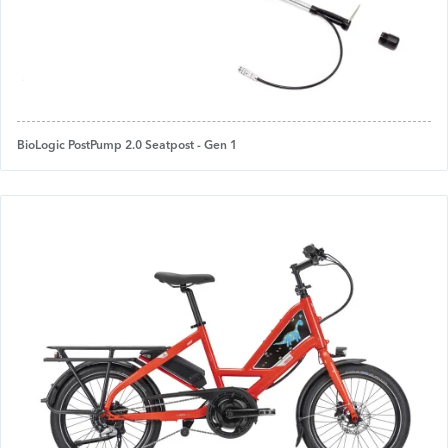
BioLogic PostPump 2.0 Seatpost - Gen 1