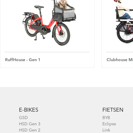
RuffHouse - Gen 1
Clubhouse Mi
Footer
E-BIKES
FIETSEN
GSD
BYB
HSD Gen 3
Eclipse
HSD Gen 2
Link