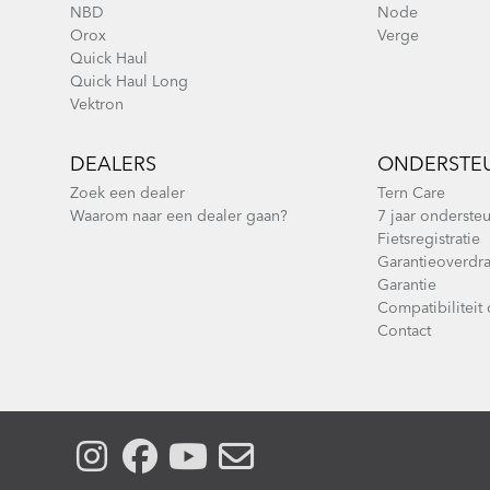
NBD
Node
Orox
Verge
Quick Haul
Quick Haul Long
Vektron
DEALERS
ONDERSTE
Zoek een dealer
Tern Care
Waarom naar een dealer gaan?
7 jaar onderste
Fietsregistratie
Garantieoverdra
Garantie
Compatibiliteit
Contact