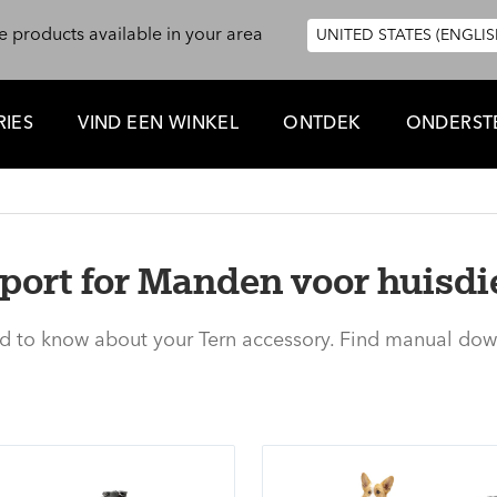
e products available in your area
UNITED STATES (ENGLIS
IES
VIND EEN WINKEL
ONTDEK
ONDERST
port for Manden voor huisdi
ed to know about your Tern accessory. Find manual dow