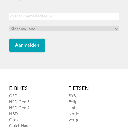
Footer
E-BIKES
FIETSEN
GSD
BYB
HSD Gen 3
Eclipse
HSD Gen 2
Link
NBD
Node
Orox
Verge
Quick Haul