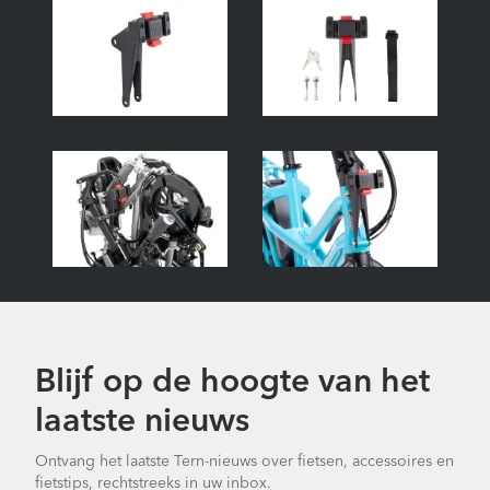
Blijf op de hoogte van het
laatste nieuws
Ontvang het laatste Tern-nieuws over fietsen, accessoires en
fietstips, rechtstreeks in uw inbox.