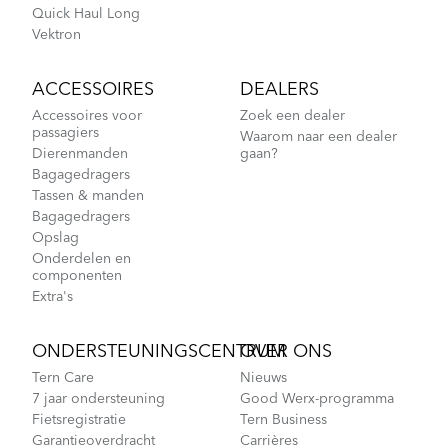
Quick Haul Long
Vektron
ACCESSOIRES
DEALERS
Accessoires voor
Zoek een dealer
passagiers
Waarom naar een dealer
Dierenmanden
gaan?
Bagagedragers
Tassen & manden
Bagagedragers
Opslag
Onderdelen en
componenten
Extra's
ONDERSTEUNINGSCENTRUM
OVER ONS
Tern Care
Nieuws
7 jaar ondersteuning
Good Werx-programma
Fietsregistratie
Tern Business
Garantieoverdracht
Carrières