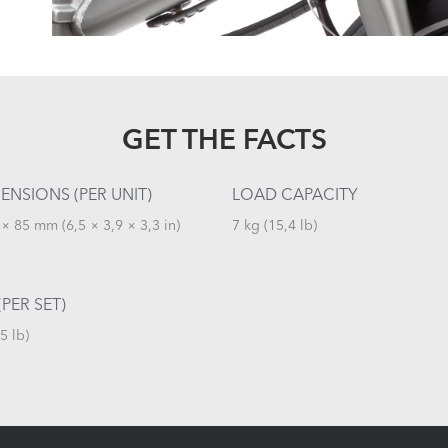
GET THE FACTS
ENSIONS (PER UNIT)
LOAD CAPACITY
× 85 mm (6,5 × 3,9 × 3,3 in)
7 kg (15,4 lb)
PER SET)
5 lb)