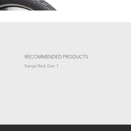
RECOMMENDED PRODUCTS
Kanga Rack Gen 1