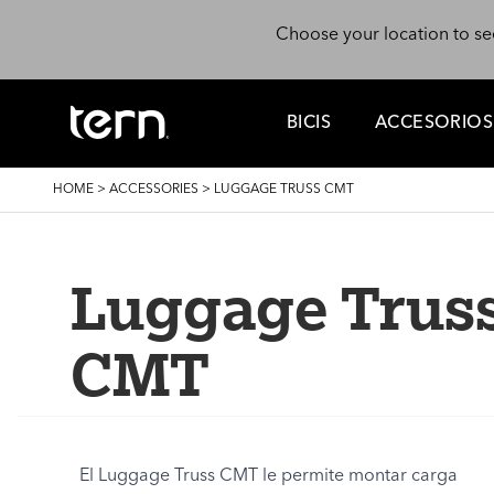
Skip to main content
Choose your location to se
BICIS
ACCESORIOS
BREADCRUMB
HOME
>
ACCESSORIES
>
LUGGAGE TRUSS CMT
Luggage Trus
CMT
El Luggage Truss CMT le permite montar carga