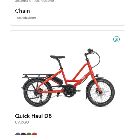
Sistema di trasmissione
Chain
Trasmissione
Quick Haul D8
CARGO