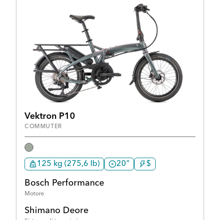
Vektron P10
COMMUTER
125 kg (275,6 lb)
20"
$
Bosch Performance
Motore
Shimano Deore