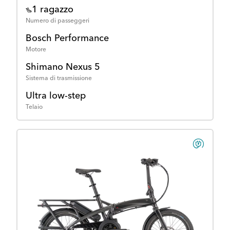
1 ragazzo
Numero di passeggeri
Bosch Performance
Motore
Shimano Nexus 5
Sistema di trasmissione
Ultra low-step
Telaio