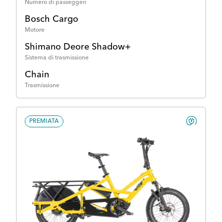
Numero di passeggeri
Bosch Cargo
Motore
Shimano Deore Shadow+
Sistema di trasmissione
Chain
Trasmissione
PREMIATA