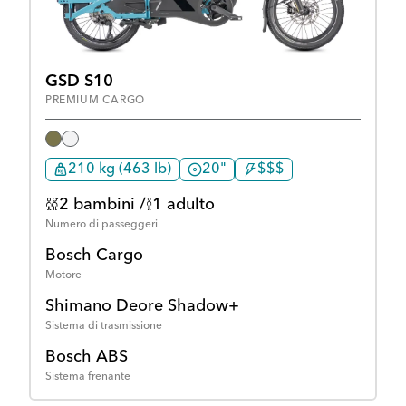
GSD S10
PREMIUM CARGO
210 kg (463 lb)
20"
$$$
2 bambini /
1 adulto
Numero di passeggeri
Bosch Cargo
Motore
Shimano Deore Shadow+
Sistema di trasmissione
Bosch ABS
Sistema frenante