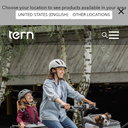
Salta al contenuto principale
Choose your location to see products available in your area
UNITED STATES (ENGLISH)
OTHER LOCATIONS
Cerca