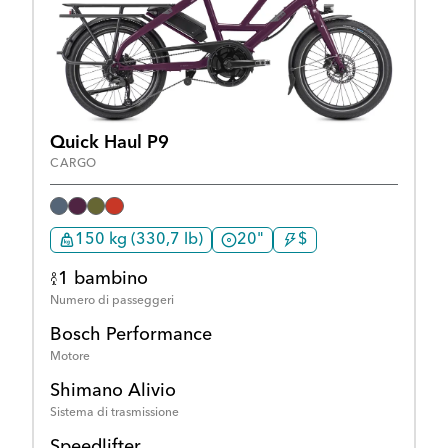
Quick Haul P9
CARGO
150 kg (330,7 lb)
20"
$
1 bambino
Numero di passeggeri
Bosch Performance
Motore
Shimano Alivio
Sistema di trasmissione
Speedlifter