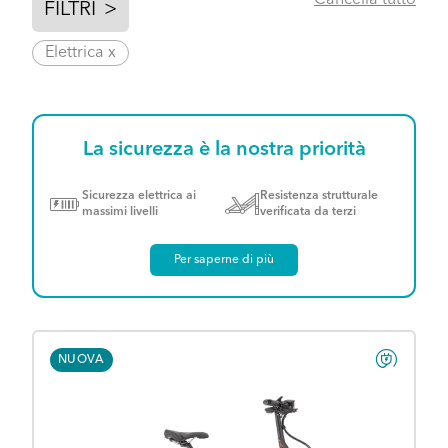
Cancella tutto
FILTRI
>
Elettrica x
La sicurezza è la nostra priorità
Sicurezza elettrica ai
Resistenza strutturale
massimi livelli
verificata da terzi
Per saperne di più
NUOVA