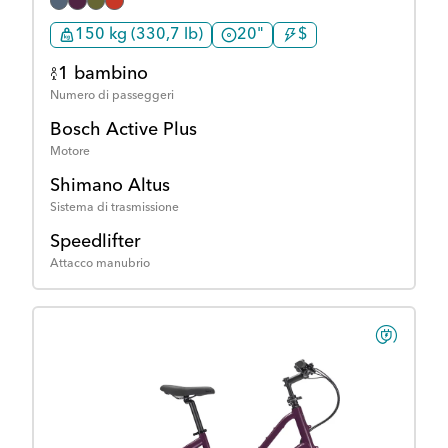
150 kg (330,7 lb)
20"
$
1 bambino
Numero di passeggeri
Bosch Active Plus
Motore
Shimano Altus
Sistema di trasmissione
Speedlifter
Attacco manubrio