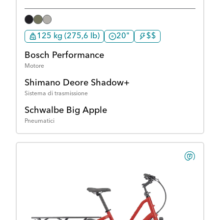
125 kg (275,6 lb)
20"
$$
Bosch Performance
Motore
Shimano Deore Shadow+
Sistema di trasmissione
Schwalbe Big Apple
Pneumatici