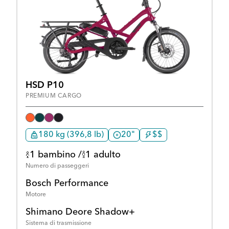
HSD P10
PREMIUM CARGO
180 kg (396,8 lb)
20"
$$
1 bambino /
1 adulto
Numero di passeggeri
Bosch Performance
Motore
Shimano Deore Shadow+
Sistema di trasmissione