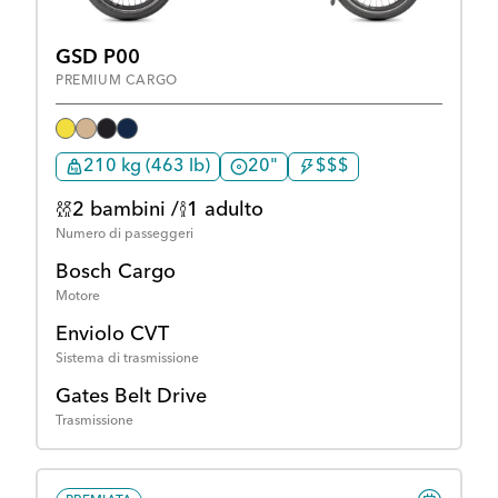
GSD P00
PREMIUM CARGO
210 kg (463 lb)
20"
$$$
2 bambini /
1 adulto
Numero di passeggeri
Bosch Cargo
Motore
Enviolo CVT
Sistema di trasmissione
Gates Belt Drive
Trasmissione