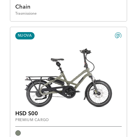
Chain
Trasmissione
NUOVA
HSD S00
PREMIUM CARGO