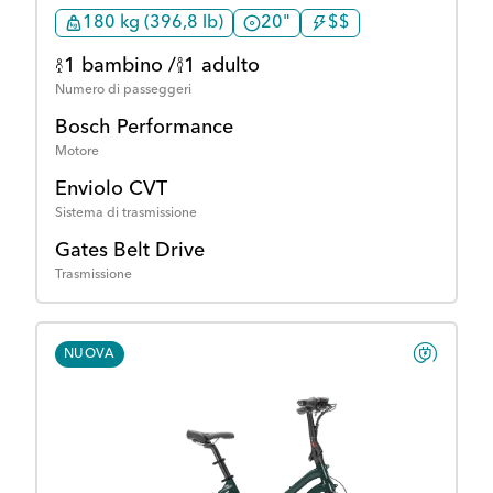
180 kg (396,8 lb)
20"
$$
1 bambino /
1 adulto
Numero di passeggeri
Bosch Performance
Motore
Enviolo CVT
Sistema di trasmissione
Gates Belt Drive
Trasmissione
NUOVA