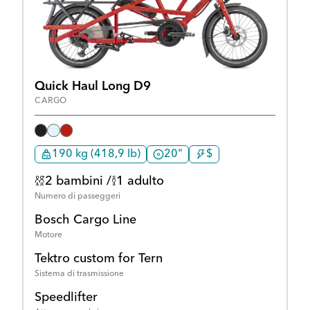
Quick Haul Long D9
CARGO
190 kg (418,9 lb)
20"
$
2 bambini /
1 adulto
Numero di passeggeri
Bosch Cargo Line
Motore
Tektro custom for Tern
Sistema di trasmissione
Speedlifter