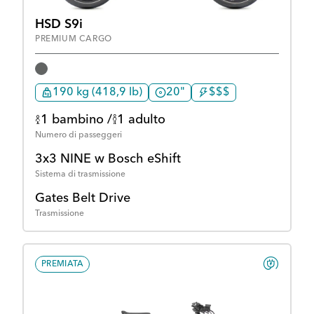
HSD S9i
PREMIUM CARGO
190 kg (418,9 lb)
20"
$$$
1 bambino /
1 adulto
Numero di passeggeri
3x3 NINE w Bosch eShift
Sistema di trasmissione
Gates Belt Drive
Trasmissione
PREMIATA