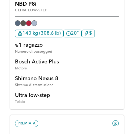
NBD P8i
ULTRA LOW-STEP
140 kg (308,6 lb)
20"
$
1 ragazzo
Numero di passeggeri
Bosch Active Plus
Motore
Shimano Nexus 8
Sistema di trasmissione
Ultra low-step
Telaio
PREMIATA