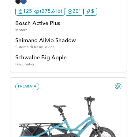
125 kg (275,6 lb)
20"
$
Bosch Active Plus
Motore
Shimano Alivio Shadow
Sistema di trasmissione
Schwalbe Big Apple
Pneumatici
PREMIATA