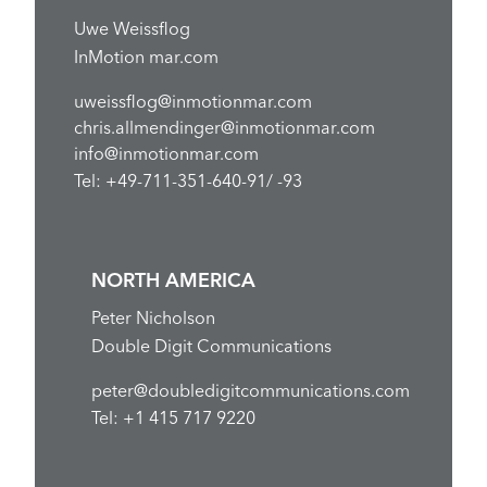
Uwe Weissflog
InMotion mar.com
uweissflog@inmotionmar.com
chris.allmendinger@inmotionmar.com
info@inmotionmar.com
Tel: +49-711-351-640-91/ -93
NORTH AMERICA
Peter Nicholson
Double Digit Communications
peter@doubledigitcommunications.com
Tel: +1 415 717 9220