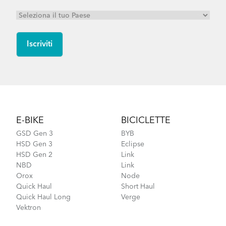
Footer
E-BIKE
BICICLETTE
GSD Gen 3
BYB
HSD Gen 3
Eclipse
HSD Gen 2
Link
NBD
Link
Orox
Node
Quick Haul
Short Haul
Quick Haul Long
Verge
Vektron