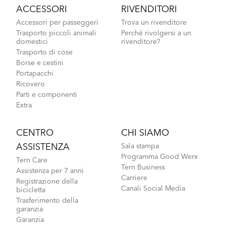
ACCESSORI
RIVENDITORI
Accessori per passeggeri
Trova un rivenditore
Trasporto piccoli animali
Perché rivolgersi a un
domestici
rivenditore?
Trasporto di cose
Borse e cestini
Portapacchi
Ricovero
Parti e componenti
Extra
CENTRO
CHI SIAMO
ASSISTENZA
Sala stampa
Programma Good Werx
Tern Care
Tern Business
Assistenza per 7 anni
Carriere
Registrazione della
Canali Social Media
bicicletta
Trasferimento della
garanzia
Garanzia