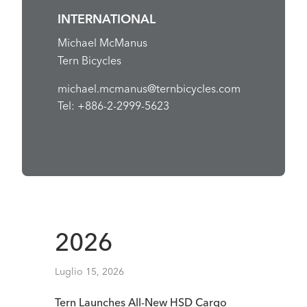
INTERNATIONAL
Michael McManus
Tern Bicycles
michael.mcmanus@ternbicycles.com
Tel: +886-2-2999-5623
2026
Luglio 15, 2026
Tern Launches All-New HSD Cargo