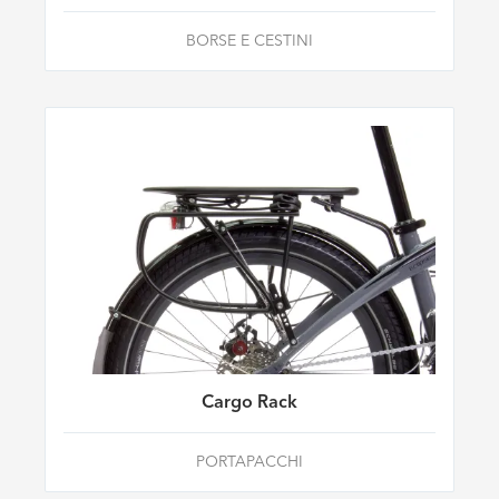
BORSE E CESTINI
Cargo Rack
PORTAPACCHI