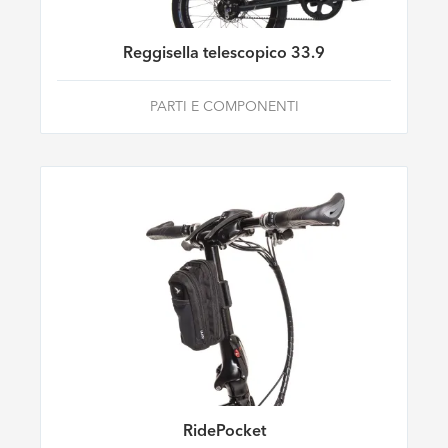
Reggisella telescopico 33.9
PARTI E COMPONENTI
RidePocket