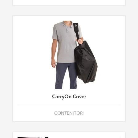
CarryOn Cover
CONTENITORI