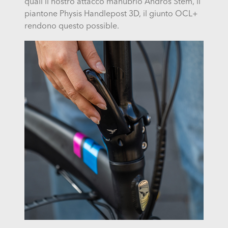
quali il nostro attacco manubrio Andros Stem, il
piantone Physis Handlepost 3D, il giunto OCL+
rendono questo possible.