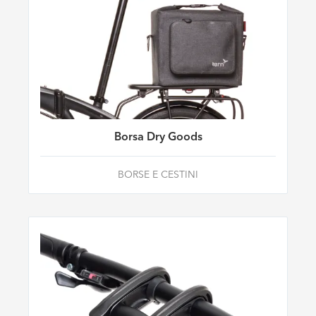
Borsa Dry Goods
BORSE E CESTINI