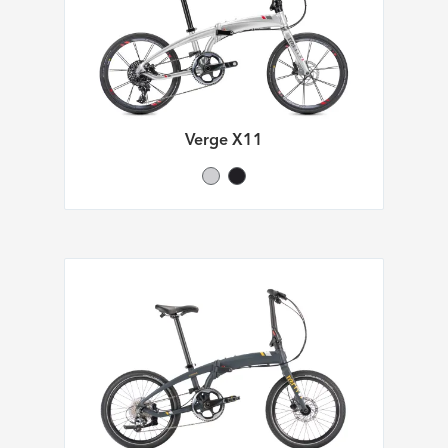
Verge X11