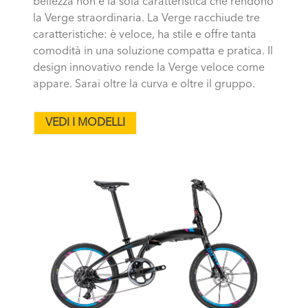
bellezza non è la sola caratteristica che rendono
la Verge straordinaria. La Verge racchiude tre
caratteristiche: è veloce, ha stile e offre tanta
comodità in una soluzione compatta e pratica. Il
design innovativo rende la Verge veloce come
appare. Sarai oltre la curva e oltre il gruppo.
VEDI I MODELLI