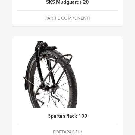
SKS Mudguards 20
PARTI E COMPONENTI
Spartan Rack 100
PORTAPACCHI