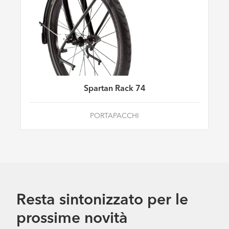
Spartan Rack 74
PORTAPACCHI
Resta sintonizzato per le
prossime novità