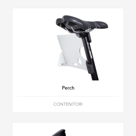
Perch
CONTENITORI