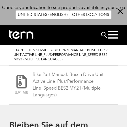
Direkt zum Inhalt
Choose your location to see products available in your area
UNITED STATES (ENGLISH)
OTHER LOCATIONS
SUCHEN
PFADNAVIGATION
STARTSEITE
>
SERVICE
>
BIKE PART MANUAL: BOSCH DRIVE
UNIT ACTIVE LINE_PLUS/PERFORMANCE LINE_SPEED BES2
MY21 (MULTIPLE LANGUAGES)
Bike Part Manual: Bosch Drive Unit
Active Line_Plus/Performance
Line_Speed BES2 MY21 (Multiple
8.91 MB
Languages)
Bleiben Sie auf dem