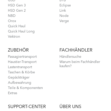
GSD
BYB
HSD Gen 3
Eclipse
HSD Gen 2
Link
NBD
Node
Orox
Verge
Quick Haul
Quick Haul Long
Vektron
ZUBEHÖR
FACHHÄNDLER
Passagiertransport
Händlersuche
Haustier-Transport
Warum beim Fachhändler
kaufen?
Lastentransport
Taschen & Körbe
Gepäckträger
Aufbewahrung
Teile & Komponenten
Extras
SUPPORT-CENTER
ÜBER UNS