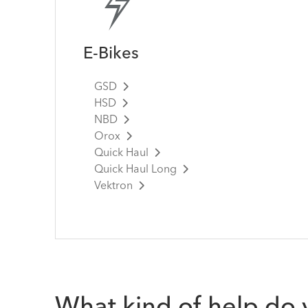
E-Bikes
GSD
HSD
NBD
Orox
Quick Haul
Quick Haul Long
Vektron