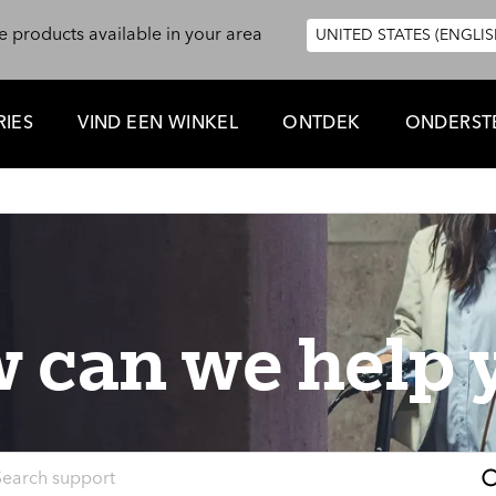
e products available in your area
UNITED STATES (ENGLIS
IES
VIND EEN WINKEL
ONTDEK
ONDERST
 can we help 