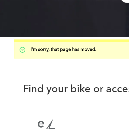
Status
I'm sorry, that page has moved.
message
Find your bike or acce