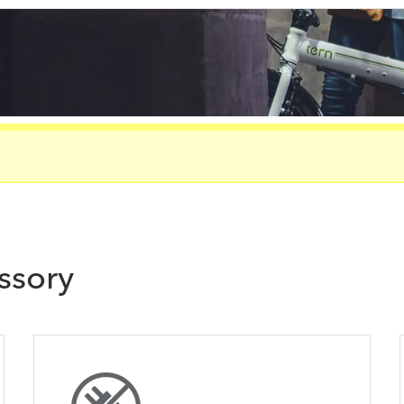
ssory